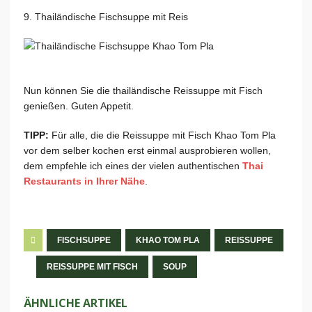
9. Thailändische Fischsuppe mit Reis
Nun können Sie die thailändische Reissuppe mit Fisch
genießen. Guten Appetit.
TIPP:
Für alle, die die Reissuppe mit Fisch Khao Tom Pla
vor dem selber kochen erst einmal ausprobieren wollen,
dem empfehle ich eines der vielen authentischen
Thai
Restaurants in Ihrer Nähe
.
FISCHSUPPE
KHAO TOM PLA
REISSUPPE
REISSUPPE MIT FISCH
SOUP
ÄHNLICHE ARTIKEL