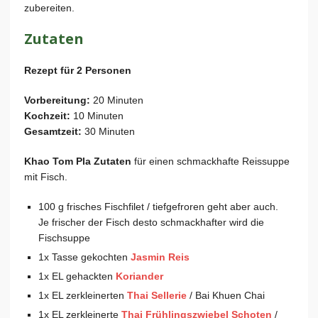
zubereiten.
Zutaten
Rezept für 2 Personen
Vorbereitung:
20 Minuten
Kochzeit:
10 Minuten
Gesamtzeit:
30 Minuten
Khao Tom Pla Zutaten
für einen schmackhafte Reissuppe
mit Fisch.
100 g frisches Fischfilet / tiefgefroren geht aber auch.
Je frischer der Fisch desto schmackhafter wird die
Fischsuppe
1x Tasse gekochten
Jasmin Reis
1x EL gehackten
Koriander
1x EL zerkleinerten
Thai Sellerie
/ Bai Khuen Chai
1x EL zerkleinerte
Thai Frühlingszwiebel Schoten
/