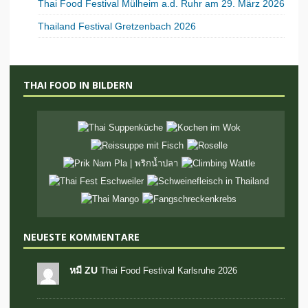
Thai Food Festival Mülheim a.d. Ruhr am 29. März 2026
Thailand Festival Gretzenbach 2026
THAI FOOD IN BILDERN
NEUESTE KOMMENTARE
หมี ZU
Thai Food Festival Karlsruhe 2026