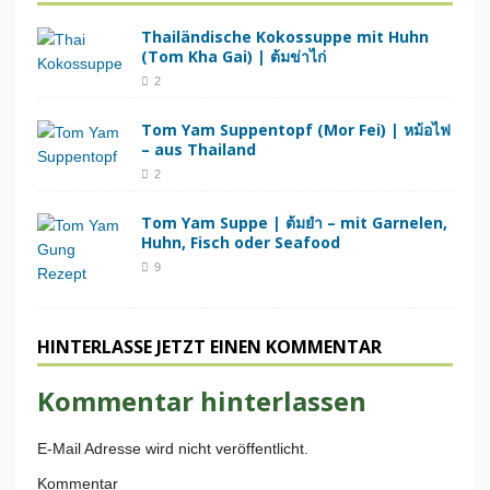
Thailändische Kokossuppe mit Huhn
(Tom Kha Gai) | ต้มข่าไก่
2
Tom Yam Suppentopf (Mor Fei) | หม้อไฟ
– aus Thailand
2
Tom Yam Suppe | ต้มยำ – mit Garnelen,
Huhn, Fisch oder Seafood
9
HINTERLASSE JETZT EINEN KOMMENTAR
Kommentar hinterlassen
E-Mail Adresse wird nicht veröffentlicht.
Kommentar