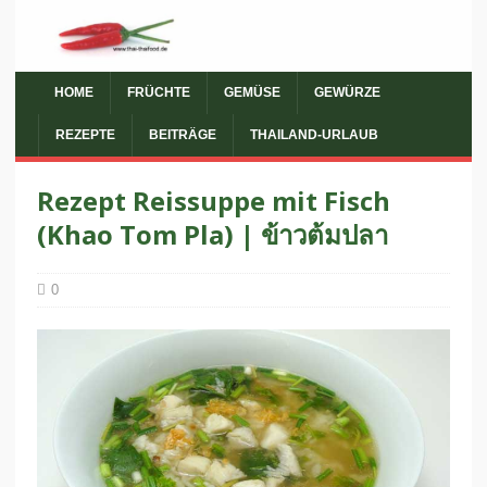
HOME
FRÜCHTE
GEMÜSE
GEWÜRZE
REZEPTE
BEITRÄGE
THAILAND-URLAUB
Rezept Reissuppe mit Fisch
(Khao Tom Pla) | ข้าวต้มปลา
0