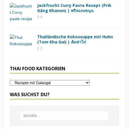
Jackfrucht Curry Paste Rezept (Prik
Gäng Khanon) | พริกแกงขนุน
0
Thailändische Kokossuppe mit Huhn
(Tom Kha Gai) | ต้มข่าไก่
2
THAI FOOD KATEGORIEN
WAS SUCHST DU?