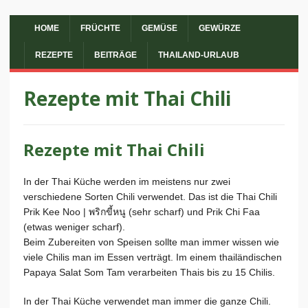
HOME
FRÜCHTE
GEMÜSE
GEWÜRZE
REZEPTE
BEITRÄGE
THAILAND-URLAUB
Rezepte mit Thai Chili
Rezepte mit Thai Chili
In der Thai Küche werden im meistens nur zwei
verschiedene Sorten Chili verwendet. Das ist die Thai Chili
Prik Kee Noo | พริกขี้หนู (sehr scharf) und Prik Chi Faa
(etwas weniger scharf).
Beim Zubereiten von Speisen sollte man immer wissen wie
viele Chilis man im Essen verträgt. Im einem thailändischen
Papaya Salat Som Tam verarbeiten Thais bis zu 15 Chilis.
In der Thai Küche verwendet man immer die ganze Chili.