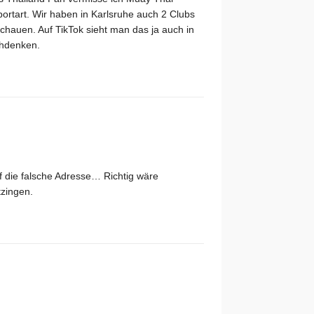
Sportart. Wir haben in Karlsruhe auch 2 Clubs
hauen. Auf TikTok sieht man das ja auch in
chdenken.
uf die falsche Adresse… Richtig wäre
tzingen.