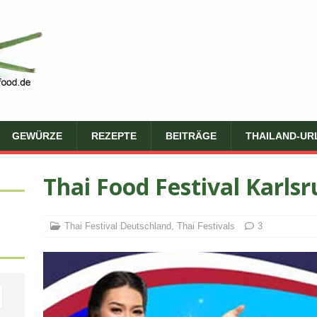
GEWÜRZE
REZEPTE
BEITRÄGE
THAILAND-UR
Thai Food Festival Karls
Thai Festival Deutschland
,
Thai Festivals
3