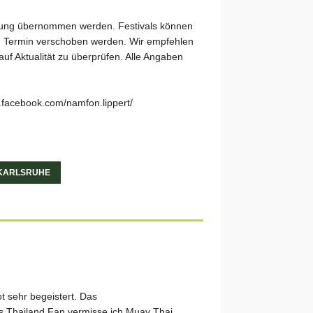
aftung übernommen werden. Festivals können
en Termin verschoben werden. Wir empfehlen
auf Aktualität zu überprüfen. Alle Angaben
w.facebook.com/namfon.lippert/
 KARLSRUHE
 sehr begeistert. Das
s Thailand Fan vermisse ich Muay Thai