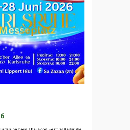
26
Karlsruhe beim Thai Food Festival Karlsruhe