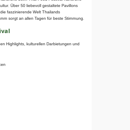
tur. Über 50 liebevoll gestaltete Pavillons
die faszinierende Welt Thailands
mm sorgt an allen Tagen für beste Stimmung.
ival
hen Highlights, kulturellen Darbietungen und
cen