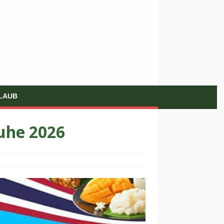
LAUB
ruhe 2026