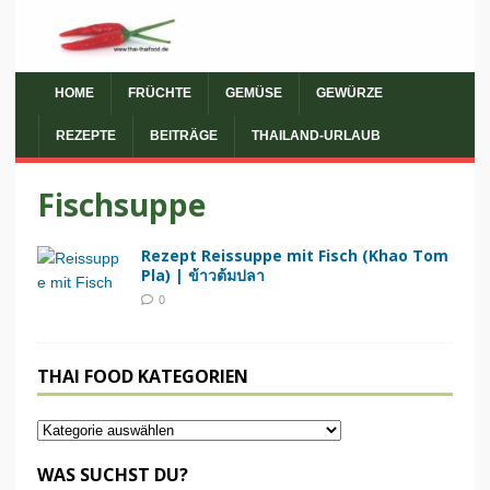
HOME
FRÜCHTE
GEMÜSE
GEWÜRZE
REZEPTE
BEITRÄGE
THAILAND-URLAUB
Fischsuppe
Rezept Reissuppe mit Fisch (Khao Tom
Pla) | ข้าวต้มปลา
0
THAI FOOD KATEGORIEN
WAS SUCHST DU?