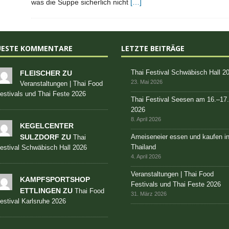
was die Suppe sicherlich nicht
[…]
UESTE KOMMENTARE
LETZTE BEITRÄGE
Thai Festival Schwäbisch Hall 2
FLEISCHER ZU
23. Mai 2026
Veranstaltungen | Thai Food
estivals und Thai Feste 2026
Thai Festival Seesen am 16.–17
2026
8. April 2026
KEGELCENTER
SULZDORF ZU
Ameiseneier essen und kaufen i
Thai
Thailand
estival Schwäbisch Hall 2026
4. April 2026
Veranstaltungen | Thai Food
KAMPFSPORTSHOP
Festivals und Thai Feste 2026
ETTLINGEN ZU
Thai Food
31. März 2026
estival Karlsruhe 2026