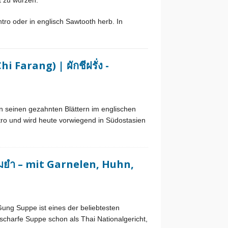
t zu würzen.
ro oder in englisch Sawtooth herb. In
 Farang) | ผักชีฝรั่ง -
n seinen gezahnten Blättern im englischen
ro und wird heute vorwiegend in Südostasien
มยำ – mit Garnelen, Huhn,
g Suppe ist eines der beliebtesten
scharfe Suppe schon als Thai Nationalgericht,