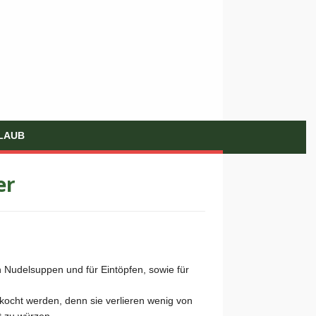
LAUB
er
 Nudelsuppen und für Eintöpfen, sowie für
kocht werden, denn sie verlieren wenig von