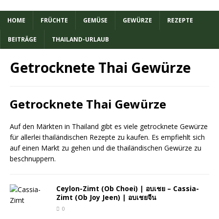
HOME
FRÜCHTE
GEMÜSE
GEWÜRZE
REZEPTE
BEITRÄGE
THAILAND-URLAUB
Getrocknete Thai Gewürze
Getrocknete Thai Gewürze
Auf den Märkten in Thailand gibt es viele getrocknete Gewürze
für allerlei thailändischen Rezepte zu kaufen. Es empfiehlt sich
auf einen Markt zu gehen und die thailändischen Gewürze zu
beschnuppern.
Ceylon-Zimt (Ob Choei) | อบเชย – Cassia-
Zimt (Ob Joy Jeen) | อบเชยจีน
0