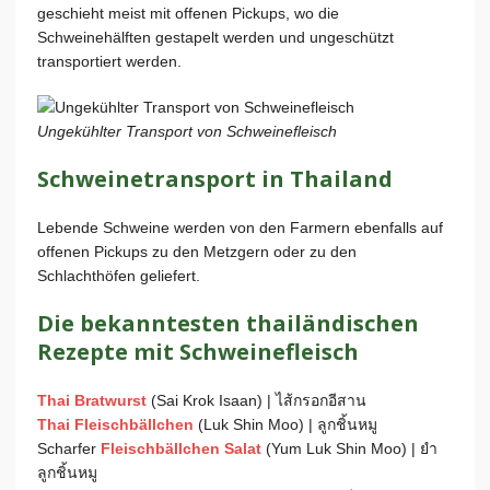
geschieht meist mit offenen Pickups, wo die
Schweinehälften gestapelt werden und ungeschützt
transportiert werden.
Ungekühlter Transport von Schweinefleisch
Schweinetransport in Thailand
Lebende Schweine werden von den Farmern ebenfalls auf
offenen Pickups zu den Metzgern oder zu den
Schlachthöfen geliefert.
Die bekanntesten thailändischen
Rezepte mit Schweinefleisch
Thai Bratwurst
(Sai Krok Isaan) | ไส้กรอกอีสาน
Thai Fleischbällchen
(Luk Shin Moo) | ลูกชิ้นหมู
Scharfer
Fleischbällchen Salat
(Yum Luk Shin Moo) | ยำ
ลูกชิ้นหมู