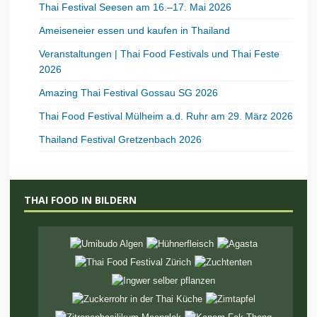
Thai Festival Seesen am 16.–17. Mai 2026
Ameiseneier essen und kaufen in Thailand
Veranstaltungen | Thai Food Festivals und Thai Feste
2026
Amazing Thai Festival Gossau SG 2026
Thai Food Festival Mülheim a.d. Ruhr am 29. März 2026
Thailand Festival Gretzenbach 2026
THAI FOOD IN BILDERN