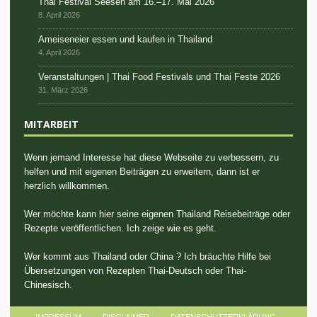
Thai Festival Seesen am 16.–17. Mai 2026
8. April 2026
Ameiseneier essen und kaufen in Thailand
4. April 2026
Veranstaltungen | Thai Food Festivals und Thai Feste 2026
31. März 2026
MITARBEIT
Wenn jemand Interesse hat diese Webseite zu verbessern, zu
helfen und mit eigenen Beiträgen zu erweitern, dann ist er
herzlich willkommen.
Wer möchte kann hier seine eigenen Thailand Reisebeiträge oder
Rezepte veröffentlichen. Ich zeige wie es geht.
Wer kommt aus Thailand oder China ? Ich bräuchte Hilfe bei
Übersetzungen von Rezepten Thai-Deutsch oder Thai-
Chinesisch.