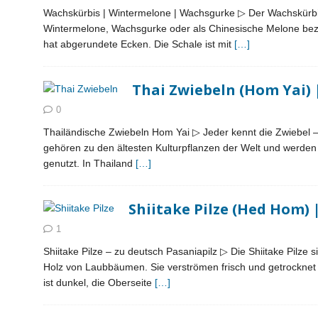
Wachskürbis | Wintermelone | Wachsgurke ▷ Der Wachskürbis
Wintermelone, Wachsgurke oder als Chinesische Melone bezeic
hat abgerundete Ecken. Die Schale ist mit
[…]
Thai Zwiebeln (Hom Yai) 
0
Thailändische Zwiebeln Hom Yai ▷ Jeder kennt die Zwiebel – a
gehören zu den ältesten Kulturpflanzen der Welt und werde
genutzt. In Thailand
[…]
Shiitake Pilze (Hed Hom) |
1
Shiitake Pilze – zu deutsch Pasaniapilz ▷ Die Shiitake Pilze
Holz von Laubbäumen. Sie verströmen frisch und getrocknet
ist dunkel, die Oberseite
[…]