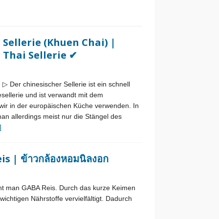
 Sellerie (Khuen Chai) |
r Thai Sellerie ✔
 ▷ Der chinesischer Sellerie ist ein schnell
llerie und ist verwandt mit dem
 wir in der europäischen Küche verwenden. In
n allerdings meist nur die Stängel des
]
s | ข้าวกล้องหอมนิลงอก
nnt man GABA Reis. Durch das kurze Keimen
chtigen Nährstoffe vervielfältigt. Dadurch