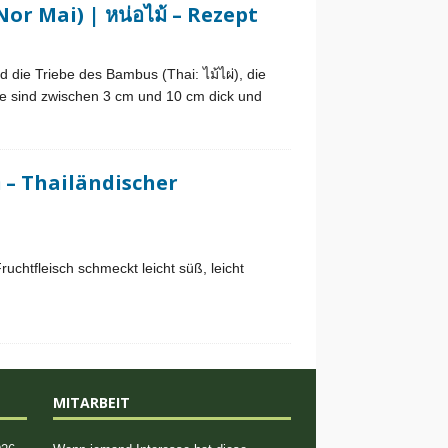
r Mai) | หน่อไม้ – Rezept
e Triebe des Bambus (Thai: ไม้ไผ่), die
 sind zwischen 3 cm und 10 cm dick und
 – Thailändischer
ruchtfleisch schmeckt leicht süß, leicht
MITARBEIT