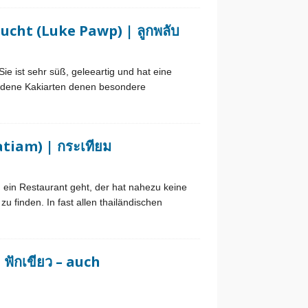
ucht (Luke Pawp) | ลูกพลับ
ie ist sehr süß, geleeartig und hat eine
hiedene Kakiarten denen besondere
tiam) | กระเทียม
 ein Restaurant geht, der hat nahezu keine
 finden. In fast allen thailändischen
ฟักเขียว – auch