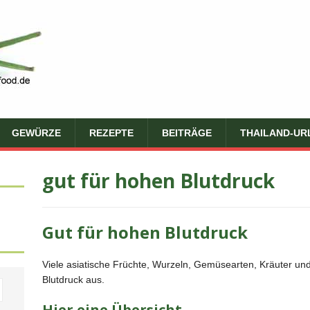
GEWÜRZE
REZEPTE
BEITRÄGE
THAILAND-UR
gut für hohen Blutdruck
Gut für hohen Blutdruck
Viele asiatische Früchte, Wurzeln, Gemüsearten, Kräuter und
Blutdruck aus.
Hier eine Übersicht