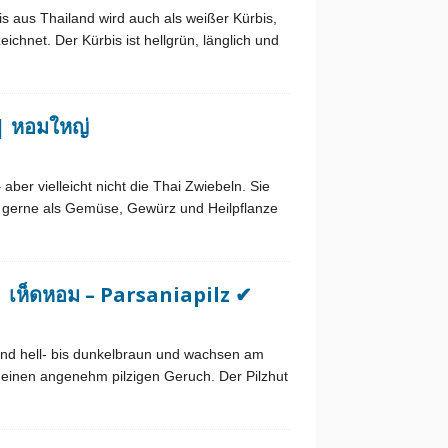
 aus Thailand wird auch als weißer Kürbis,
hnet. Der Kürbis ist hellgrün, länglich und
| หอมใหญ่
ber vielleicht nicht die Thai Zwiebeln. Sie
n gerne als Gemüse, Gewürz und Heilpflanze
 เห็ดหอม – Parsaniapilz ✔
 sind hell- bis dunkelbraun und wachsen am
 einen angenehm pilzigen Geruch. Der Pilzhut