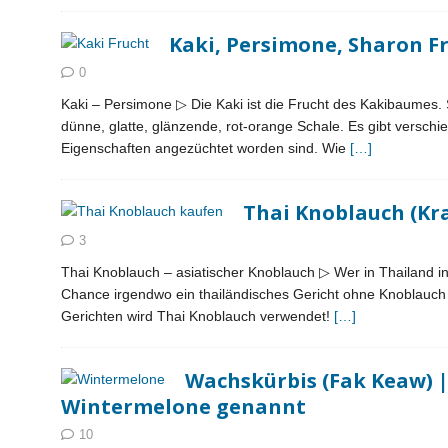
Kaki, Persimone, Sharon Fr
0
Kaki – Persimone ▷ Die Kaki ist die Frucht des Kakibaumes. S
dünne, glatte, glänzende, rot-orange Schale. Es gibt versc
Eigenschaften angezüchtet worden sind. Wie
[…]
Thai Knoblauch (Kra
3
Thai Knoblauch – asiatischer Knoblauch ▷ Wer in Thailand in
Chance irgendwo ein thailändisches Gericht ohne Knoblauch zu
Gerichten wird Thai Knoblauch verwendet!
[…]
Wachskürbis (Fak Keaw) | 
Wintermelone genannt
10