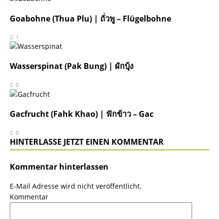
Goabohne (Thua Plu) | ถั่วพู – Flügelbohne
1
Wasserspinat (Pak Bung) | ผักบุ้ง
0
Gacfrucht (Fahk Khao) | ฟักข้าว – Gac
0
HINTERLASSE JETZT EINEN KOMMENTAR
Kommentar hinterlassen
E-Mail Adresse wird nicht veröffentlicht.
Kommentar