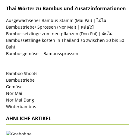
Thai Wörter zu Bambus und Zusatzinformationen
Ausgewachsener Bambus Stamm (Mai Pai) |
ไม้ไผ่
Bambustriebe/ Sprossen (Nor Mai) |
หน่อไม้
Bambussetzlinge zum neu pflanzen (Don Pai) |
ต้นไผ่
Bambussetzlinge kosten in Thailand so zwischen 30 bis 50
Baht.
Bambusgemüse = Bambussprossen
Bamboo Shoots
Bambustriebe
Gemüse
Nor Mai
Nor Mai Dang
Winterbambus
ÄHNLICHE ARTIKEL