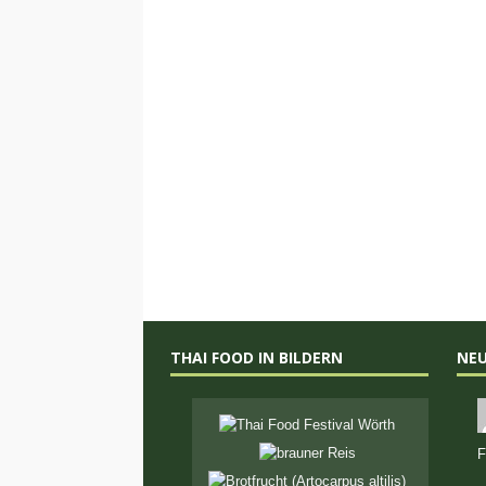
THAI FOOD IN BILDERN
NE
F