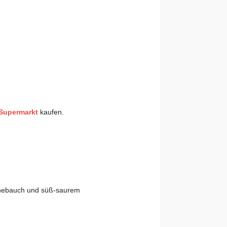
 Supermarkt
kaufen.
inebauch und süß-saurem