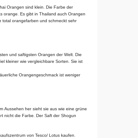
Thai Orangen sind klein. Die Farbe der
as orange. Es gibt in Thailand auch Orangen
ge total orangefarben und schmeckt sehr
ten und saftigsten Orangen der Welt. Die
l kleiner wie vergleichbare Sorten. Sie ist
r säuerliche Orangengeschmack ist weniger
 Aussehen her sieht sie aus wie eine grüne
rt nicht die Farbe. Der Saft der Shogun
kaufszentrum von Tesco/ Lotus kaufen.