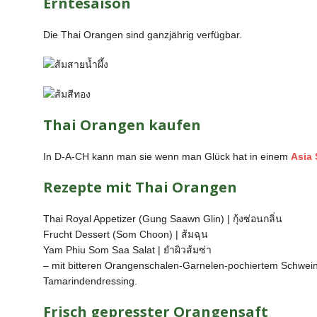
Erntesaison
Die Thai Orangen sind ganzjährig verfügbar.
Thai Orangen kaufen
In D-A-CH kann man sie wenn man Glück hat in einem
Asia
Rezepte mit Thai Orangen
Thai Royal Appetizer (Gung Saawn Glin) | กุ้งซ่อนกลิ่น
Frucht Dessert (Som Choon) | ส้มฉุน
Yam Phiu Som Saa Salat | ยำผิวส้มซ่า
– mit bitteren Orangenschalen-Garnelen-pochiertem Schwe
Tamarindendressing.
Frisch gepresster Orangensaft