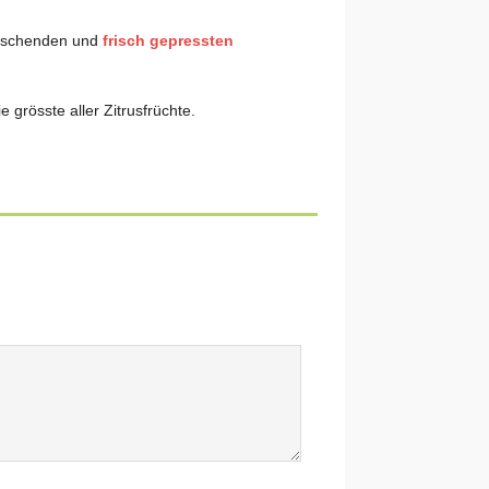
rischenden und
frisch gepressten
die grösste aller Zitrusfrüchte.