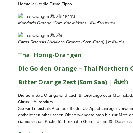
Hersteller ist die Firma Tipco.
Mandarin Orange (Som-Kaew-Wan) | ส้มเขียวหวาน
Citrus Sinensis / Acidless Orange (Som-Cang) | mส้มเช้ง
Thai Honig-Orangen
Die Golden-Orange = Thai Northern 
Bitter Orange Zest (Som Saa) | ส้มซ่า
Die Som Saa Orange wird auch Bitterorange oder Marmelad
Citrus × Aurantium.
Sie wird meist als Aromastoff oder als Appetitanreger verwe
enthaltenen ätherischen Öle verwendete man bis zur Mitte de
siamesischen Küche für herzhafte Gerichte und für Desserts.