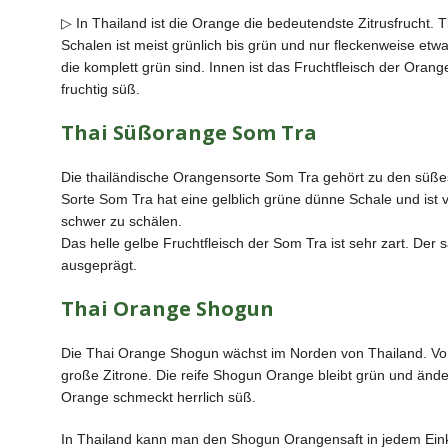
▷ In Thailand ist die Orange die bedeutendste Zitrusfrucht. 
Schalen ist meist grünlich bis grün und nur fleckenweise etw
die komplett grün sind. Innen ist das Fruchtfleisch der Oran
fruchtig süß.
Thai Süßorange Som Tra
Die thailändische Orangensorte Som Tra gehört zu den süßes
Sorte Som Tra hat eine gelblich grüne dünne Schale und ist vie
schwer zu schälen.
Das helle gelbe Fruchtfleisch der Som Tra ist sehr zart. De
ausgeprägt.
Thai Orange Shogun
Die Thai Orange Shogun wächst im Norden von Thailand. Vom
große Zitrone. Die reife Shogun Orange bleibt grün und ände
Orange schmeckt herrlich süß.
In Thailand kann man den Shogun Orangensaft in jedem Ein