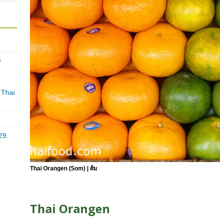
6
 Thai
29.
Thai Orangen (Som) | ส้ม
Thai Orangen