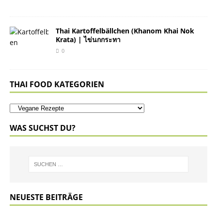
Thai Kartoffelbällchen (Khanom Khai Nok
Krata) | ไข่นกกระทา
0
THAI FOOD KATEGORIEN
WAS SUCHST DU?
NEUESTE BEITRÄGE