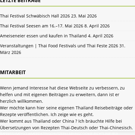
LETZTE BEITRÄGE
Thai Festival Schwäbisch Hall 2026
23. Mai 2026
Thai Festival Seesen am 16.–17. Mai 2026
8. April 2026
Ameiseneier essen und kaufen in Thailand
4. April 2026
Veranstaltungen | Thai Food Festivals und Thai Feste 2026
31.
März 2026
MITARBEIT
Wenn jemand Interesse hat diese Webseite zu verbessern, zu
helfen und mit eigenen Beiträgen zu erweitern, dann ist er
herzlich willkommen.
Wer möchte kann hier seine eigenen Thailand Reisebeiträge oder
Rezepte veröffentlichen. Ich zeige wie es geht.
Wer kommt aus Thailand oder China ? Ich bräuchte Hilfe bei
Übersetzungen von Rezepten Thai-Deutsch oder Thai-Chinesisch.
IMPRESSUM
DISCLAIMER
DATENSCHUTZERKLÄRUNG
COOKIE-RICHTLINIE (EU)