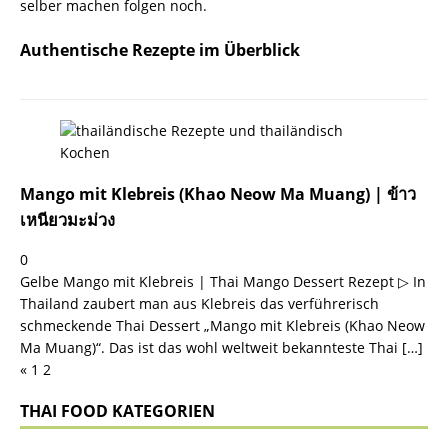
selber machen folgen noch.
Authentische Rezepte im Überblick
Mango mit Klebreis (Khao Neow Ma Muang) | ข้าว
เหนียวมะม่วง
0
Gelbe Mango mit Klebreis | Thai Mango Dessert Rezept ▷ In
Thailand zaubert man aus Klebreis das verführerisch
schmeckende Thai Dessert „Mango mit Klebreis (Khao Neow
Ma Muang)“. Das ist das wohl weltweit bekannteste Thai
[…]
«
1
2
THAI FOOD KATEGORIEN