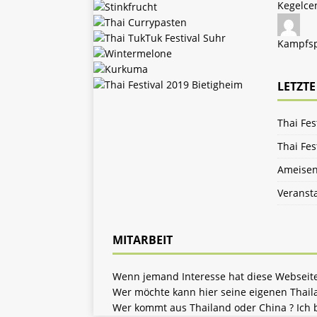
Kegelce
Kampfsp
LETZTE
Thai Fes
Thai Fes
Ameisen
Veransta
MITARBEIT
Wenn jemand Interesse hat diese Webseite 
Wer möchte kann hier seine eigenen Thailan
Wer kommt aus Thailand oder China ? Ich 