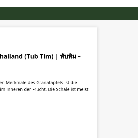
ailand (Tub Tim) | ทับทิม –
hen Merkmale des Granatapfels ist die
im Inneren der Frucht. Die Schale ist meist