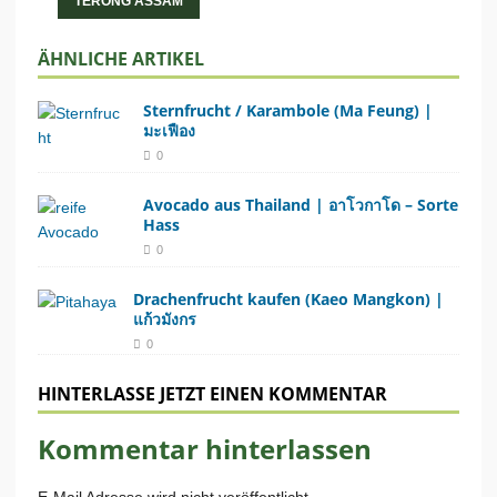
TERONG ASSAM
ÄHNLICHE ARTIKEL
Sternfrucht / Karambole (Ma Feung) |
มะเฟือง
0
Avocado aus Thailand | อาโวกาโด – Sorte
Hass
0
Drachenfrucht kaufen (Kaeo Mangkon) |
แก้วมังกร
0
HINTERLASSE JETZT EINEN KOMMENTAR
Kommentar hinterlassen