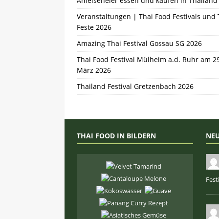
Ameiseneier essen und kaufen in Thailand
Veranstaltungen | Thai Food Festivals und 
Feste 2026
Amazing Thai Festival Gossau SG 2026
Thai Food Festival Mülheim a.d. Ruhr am 2
März 2026
Thailand Festival Gretzenbach 2026
THAI FOOD IN BILDERN
NE
Fest