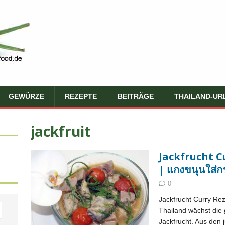
GEWÜRZE
REZEPTE
BEITRÄGE
THAILAND-UR
jackfruit
Jackfrucht 
| แกงขนุนใส่ก
0
Jackfrucht Curry Re
Thailand wächst die
Jackfrucht. Aus den 