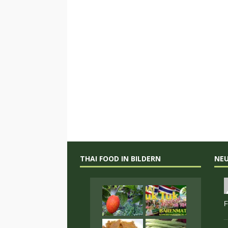
THAI FOOD IN BILDERN
NE
F