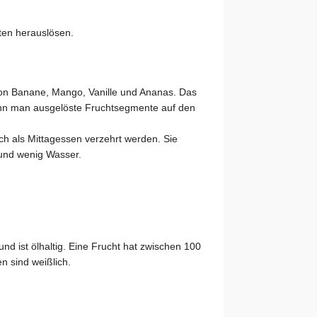
ten herauslösen.
on Banane, Mango, Vanille und Ananas. Das
 kann man ausgelöste Fruchtsegmente auf den
uch als Mittagessen verzehrt werden. Sie
h und wenig Wasser.
d ist ölhaltig. Eine Frucht hat zwischen 100
 sind weißlich.