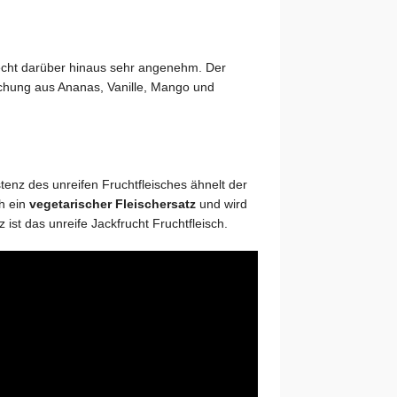
riecht darüber hinaus sehr angenehm. Der
chung aus Ananas, Vanille, Mango und
tenz des unreifen Fruchtfleisches ähnelt der
ch ein
vegetarischer Fleischersatz
und wird
ist das unreife Jackfrucht Fruchtfleisch.