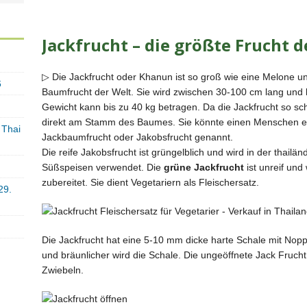
Jackfrucht – die größte Frucht d
▷ Die Jackfrucht oder Khanun ist so groß wie eine Melone un
6
Baumfrucht der Welt. Sie wird zwischen 30-100 cm lang und
Gewicht kann bis zu 40 kg betragen. Da die Jackfrucht so sc
direkt am Stamm des Baumes. Sie könnte einen Menschen er
 Thai
Jackbaumfrucht oder Jakobsfrucht genannt.
Die reife Jakobsfrucht ist grüngelblich und wird in der thailä
Süßspeisen verwendet. Die
grüne Jackfrucht
ist unreif und
zubereitet. Sie dient Vegetariern als Fleischersatz.
29.
Die Jackfrucht hat eine 5-10 mm dicke harte Schale mit Noppe
und bräunlicher wird die Schale. Die ungeöffnete Jack Fruch
Zwiebeln.