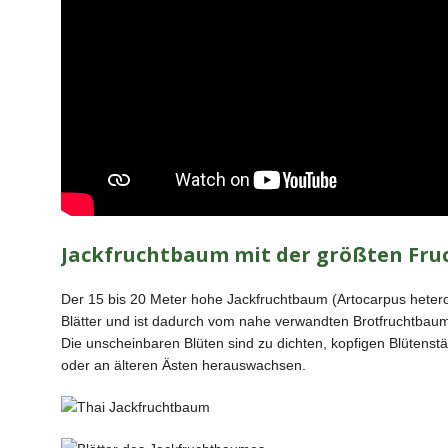
Jackfruchtbaum mit der größten Fruc
Der 15 bis 20 Meter hohe Jackfruchtbaum (Artocarpus heteroph
Blätter und ist dadurch vom nahe verwandten Brotfruchtbaum (
Die unscheinbaren Blüten sind zu dichten, kopfigen Blütens
oder an älteren Ästen herauswachsen.