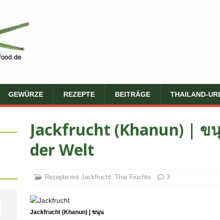
GEWÜRZE
REZEPTE
BEITRÄGE
THAILAND-UR
Jackfrucht (Khanun) | ขน
der Welt
Rezepte mit Jackfrucht
,
Thai Früchte
3
Jackfrucht (Khanun) | ขนุน