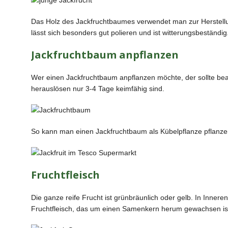
Das Holz des Jackfruchtbaumes verwendet man zur Herstell
lässt sich besonders gut polieren und ist witterungsbeständig
Jackfruchtbaum anpflanzen
Wer einen Jackfruchtbaum anpflanzen möchte, der sollte b
herauslösen nur 3-4 Tage keimfähig sind.
So kann man einen Jackfruchtbaum als Kübelpflanze pflanz
Fruchtfleisch
Die ganze reife Frucht ist grünbräunlich oder gelb. In Inne
Fruchtfleisch, das um einen Samenkern herum gewachsen is