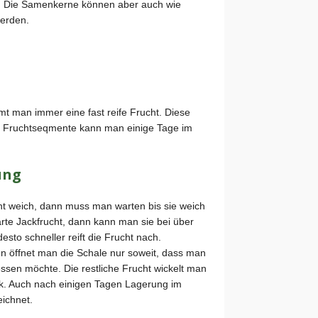
ei. Die Samenkerne können aber auch wie
erden.
t man immer eine fast reife Frucht. Diese
te Fruchtseqmente kann man einige Tage im
ung
icht weich, dann muss man warten bis sie weich
arte Jackfrucht, dann kann man sie bei über
esto schneller reift die Frucht nach.
n öffnet man die Schale nur soweit, dass man
sen möchte. Die restliche Frucht wickelt man
ank. Auch nach einigen Tagen Lagerung im
ichnet.