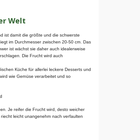
er Welt
d ist damit die größte und die schwerste
 liegt im Durchmesser zwischen 20-50 cm. Das
hwer ist wächst sie daher auch idealerweise
schlagen. Die Frucht wird auch
ndischen Küche für allerlei leckere Desserts und
 wird wie Gemüse verarbeitet und so
n. Je reifer die Frucht wird, desto weicher
t riecht leicht unangenehm nach verfaulten