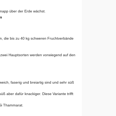
us
n, die bis zu 40 kg schweren Fruchtverbände
r zwei Hauptsorten werden vorwiegend auf den
weich, faserig und breiartig sind und sehr süß
süß aber dafür knackiger. Diese Variante trifft
Si Thammarat.