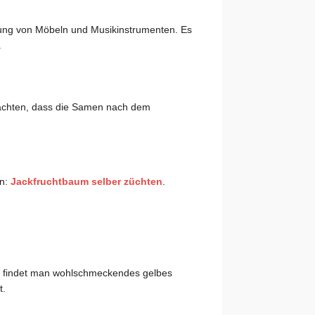
ung von Möbeln und Musikinstrumenten. Es
.
eachten, dass die Samen nach dem
en:
Jackfruchtbaum selber züchten
.
ren findet man wohlschmeckendes gelbes
t.