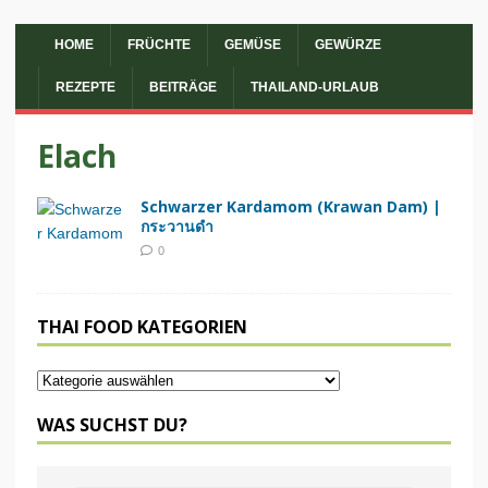
HOME
FRÜCHTE
GEMÜSE
GEWÜRZE
REZEPTE
BEITRÄGE
THAILAND-URLAUB
Elach
Schwarzer Kardamom (Krawan Dam) |
กระวานดำ
0
THAI FOOD KATEGORIEN
WAS SUCHST DU?