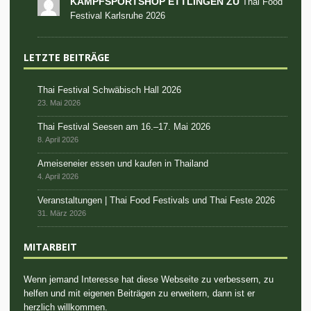
KAMPFSPORTSHOP ETTLINGEN ZU
Thai Food
Festival Karlsruhe 2026
LETZTE BEITRÄGE
Thai Festival Schwäbisch Hall 2026
23. Mai 2026
Thai Festival Seesen am 16.–17. Mai 2026
8. April 2026
Ameiseneier essen und kaufen in Thailand
4. April 2026
Veranstaltungen | Thai Food Festivals und Thai Feste 2026
31. März 2026
MITARBEIT
Wenn jemand Interesse hat diese Webseite zu verbessern, zu
helfen und mit eigenen Beiträgen zu erweitern, dann ist er
herzlich willkommen.