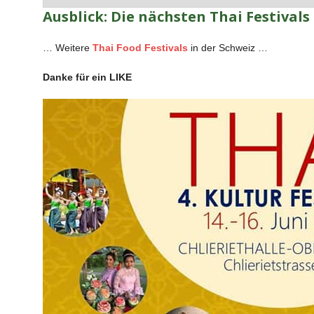
Ausblick: Die nächsten Thai Festivals
… Weitere
Thai Food Festivals
in der Schweiz …
Danke für ein LIKE