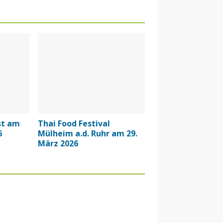
st am
Thai Food Festival
6
Mülheim a.d. Ruhr am 29.
März 2026