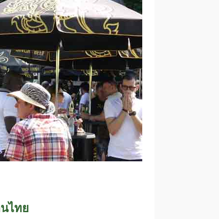
านไทย