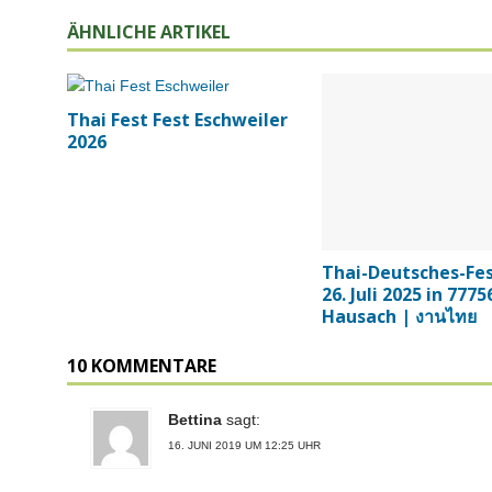
ÄHNLICHE ARTIKEL
Thai Fest Fest Eschweiler
2026
Thai-Deutsches-Fe
26. Juli 2025 in 7775
Hausach | งานไทย
10 KOMMENTARE
Bettina
sagt:
16. JUNI 2019 UM 12:25 UHR