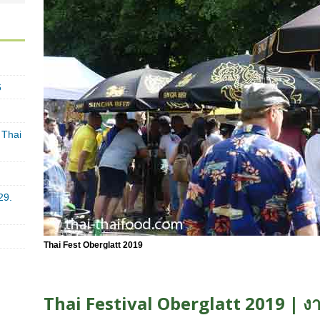
6
 Thai
29.
Thai Fest Oberglatt 2019
Thai Festival Oberglatt 2019 | ง