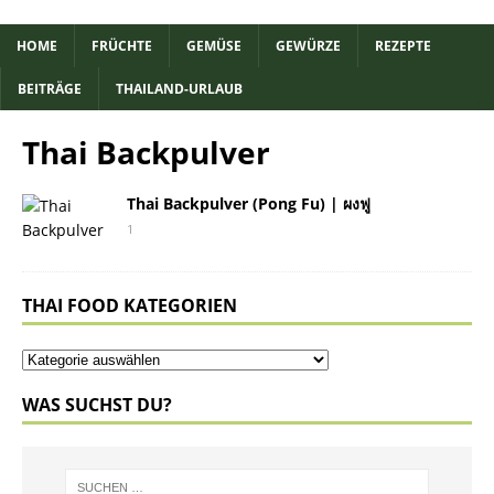
HOME
FRÜCHTE
GEMÜSE
GEWÜRZE
REZEPTE
BEITRÄGE
THAILAND-URLAUB
Thai Backpulver
Thai Backpulver (Pong Fu) | ผงฟู
1
THAI FOOD KATEGORIEN
WAS SUCHST DU?