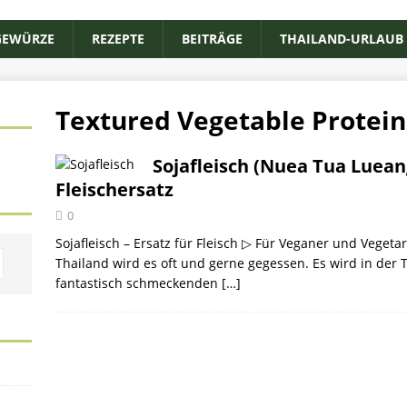
GEWÜRZE
REZEPTE
BEITRÄGE
THAILAND-URLAUB
Textured Vegetable Protein
Sojafleisch (Nuea Tua Lueang) 
Fleischersatz
0
Sojafleisch – Ersatz für Fleisch ▷ Für Veganer und Vegetari
Thailand wird es oft und gerne gegessen. Es wird in der 
fantastisch schmeckenden
[…]