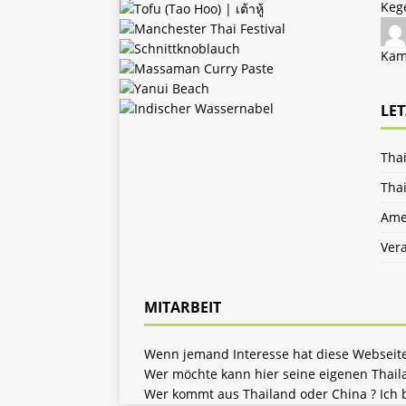
Keg
Kam
LET
Thai
Thai
Ame
Vera
MITARBEIT
Wenn jemand Interesse hat diese Webseite 
Wer möchte kann hier seine eigenen Thailan
Wer kommt aus Thailand oder China ? Ich 