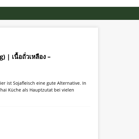
| เนื้อถั่วเหลือง –
er ist Sojafleisch eine gute Alternative. In
Thai Küche als Hauptzutat bei vielen