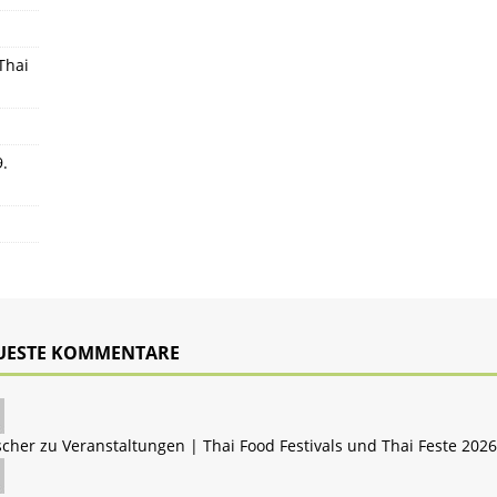
Thai
9.
UESTE KOMMENTARE
scher zu
Veranstaltungen | Thai Food Festivals und Thai Feste 2026