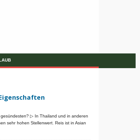
LAUB
 Eigenschaften
m gesündesten? ▷ In Thailand und in anderen
en sehr hohen Stellenwert. Reis ist in Asian