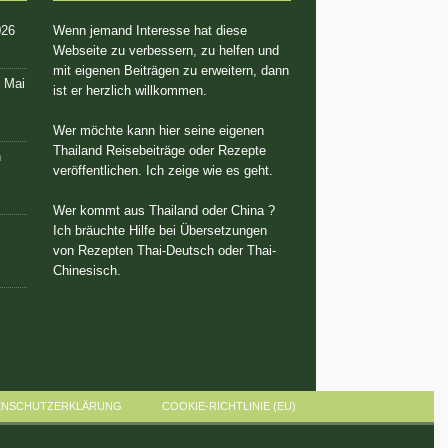
026
Wenn jemand Interesse hat diese
Webseite zu verbessern, zu helfen und
mit eigenen Beiträgen zu erweitern, dann
. Mai
ist er herzlich willkommen.
Wer möchte kann hier seine eigenen
Thailand Reisebeiträge oder Rezepte
n
veröffentlichen. Ich zeige wie es geht.
Wer kommt aus Thailand oder China ?
Ich bräuchte Hilfe bei Übersetzungen
von Rezepten Thai-Deutsch oder Thai-
Chinesisch.
ENSCHUTZERKLÄRUNG
COOKIE-RICHTLINIE (EU)