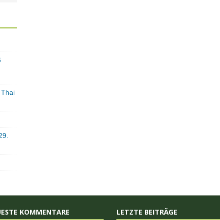
6
 Thai
29.
UESTE KOMMENTARE
LETZTE BEITRÄGE