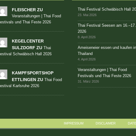
Thai Festival Schwäbisch Hall 2
FLEISCHER ZU
23. Mai 2026
Veranstaltungen | Thai Food
estivals und Thai Feste 2026
Thai Festival Seesen am 16.–17
2026
8. April 2026
KEGELCENTER
SULZDORF ZU
Ameiseneier essen und kaufen i
Thai
Thailand
estival Schwäbisch Hall 2026
4. April 2026
Veranstaltungen | Thai Food
KAMPFSPORTSHOP
Festivals und Thai Feste 2026
ETTLINGEN ZU
Thai Food
31. März 2026
estival Karlsruhe 2026
IMPRESSUM
DISCLAIMER
DAT