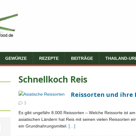
GEWÜRZE
REZEPTE
BEITRÄGE
THAILAND-UR
Schnellkoch Reis
Reissorten und ihre
3
Es gibt ungefähr 8.000 Reissorten – Welche Reissorte ist a
asiatischen Ländern hat Reis mit seinen vielen Reissorten ein
ein Grundnahrungsmittel.
[…]