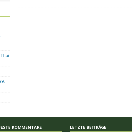
6
 Thai
29.
UESTE KOMMENTARE
LETZTE BEITRÄGE