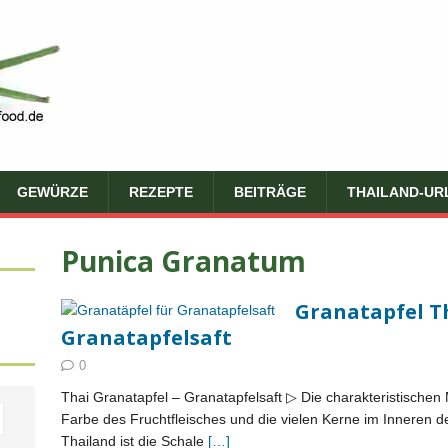
GEWÜRZE
REZEPTE
BEITRÄGE
THAILAND-UR
Punica Granatum
Granatapfel Th
Granatapfelsaft
0
Thai Granatapfel – Granatapfelsaft ▷ Die charakteristischen 
Farbe des Fruchtfleisches und die vielen Kerne im Inneren der
Thailand ist die Schale
[…]