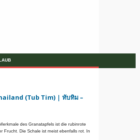
LAUB
ailand (Tub Tim) | ทับทิม –
Merkmale des Granatapfels ist die rubinrote
 Frucht. Die Schale ist meist ebenfalls rot. In