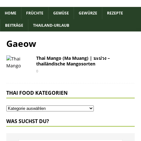
HOME
FRÜCHTE
GEMÜSE
GEWÜRZE
REZEPTE
BEITRÄGE
THAILAND-URLAUB
Gaeow
Thai Mango (Ma Muang) | มะม่วง –
thailändische Mangosorten
0
THAI FOOD KATEGORIEN
WAS SUCHST DU?