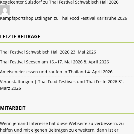
Kegelcenter Sulzdorf zu
Thai Festival Schwäbisch Hall 2026
Kampfsportshop Ettlingen zu
Thai Food Festival Karlsruhe 2026
LETZTE BEITRÄGE
Thai Festival Schwäbisch Hall 2026
23. Mai 2026
Thai Festival Seesen am 16.–17. Mai 2026
8. April 2026
Ameiseneier essen und kaufen in Thailand
4. April 2026
Veranstaltungen | Thai Food Festivals und Thai Feste 2026
31.
März 2026
MITARBEIT
Wenn jemand Interesse hat diese Webseite zu verbessern, zu
helfen und mit eigenen Beiträgen zu erweitern, dann ist er