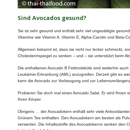
Sind Avocados gesund?
Sie ist sehr gesund und enthält sehr viel ungesättigte gesun
Vitamine wie Vitamin A, Vitamin E, Alpha-Carotin und Beta-Car
Allgemein bekannt ist, dass sie nicht nur lecker schmeckt, s
Cholesterinspiegel zu senken – und – sie unterstützt beim 
Die enthaltenen Avocatin B Fettmoleküle sind weiterhin auch 
Leukämie-Erkrankung (AML) anzugreifen. Derzeit gibt es we
kann die Avocado zur Vorbeugung und zur Lebensverlängeru
Probieren Sie doch mal einen Avocado Salat. Er wird Ihnen 
Ihren Körper.
Übrigens … der Avocadokern enthält sehr viele Antioxidantien
Grünem Tee enthalten. Den Avocadokern am besten als Pulv
verwerten. Die Inhaltsstoffe des Avocadokerns senken den Ch