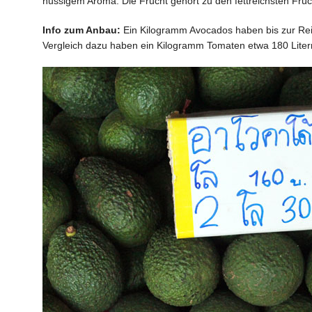
nussigem Aroma. Die Frucht gehört zu den fettreichsten Frü
Info zum Anbau:
Ein Kilogramm Avocados haben bis zur Reif
Vergleich dazu haben ein Kilogramm Tomaten etwa 180 Liter