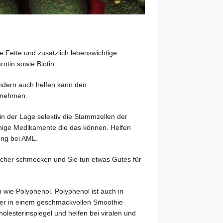
de Fette und zusätzlich lebenswichtige
otin sowie Biotin.
ondern auch helfen kann den
Abnehmen.
in der Lage selektiv die Stammzellen der
nige Medikamente die das können. Helfen
ng bei AML.
sicher schmecken und Sie tun etwas Gutes für
 wie Polyphenol. Polyphenol ist auch in
er in einem geschmackvollen Smoothie
olesterinspiegel und helfen bei viralen und