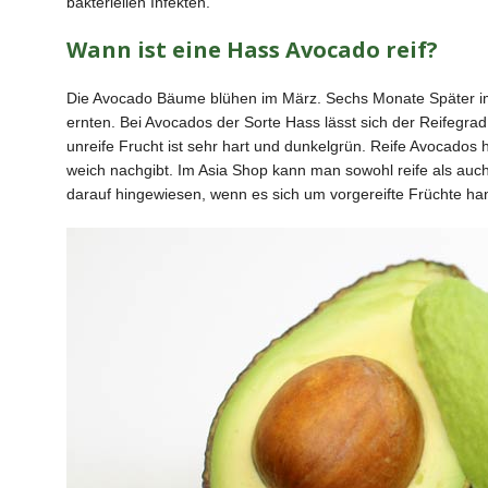
bakteriellen Infekten.
Wann ist eine Hass Avocado reif?
Die Avocado Bäume blühen im März. Sechs Monate Später i
ernten. Bei Avocados der Sorte Hass lässt sich der Reifegra
unreife Frucht ist sehr hart und dunkelgrün. Reife Avocados 
weich nachgibt. Im Asia Shop kann man sowohl reife als auc
darauf hingewiesen, wenn es sich um vorgereifte Früchte hand