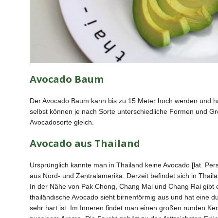
Avocado Baum
Der Avocado Baum kann bis zu 15 Meter hoch werden und hat
selbst können je nach Sorte unterschiedliche Formen und Grö
Avocadosorte gleich.
Avocado aus Thailand
Ursprünglich kannte man in Thailand keine Avocado [lat. Pe
aus Nord- und Zentralamerika. Derzeit befindet sich in Thai
In der Nähe von Pak Chong, Chang Mai und Chang Rai gibt es
thailändische Avocado sieht birnenförmig aus und hat eine du
sehr hart ist. Im Inneren findet man einen großen runden Ker