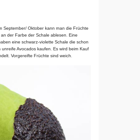
m September/ Oktober kann man die Früchte
d an der Farbe der Schale ablesen. Eine
haben eine schwarz-violette Schale die schon
h unreife Avocados kaufen. Es wird beim Kauf
elt. Vorgereifte Früchte sind weich.