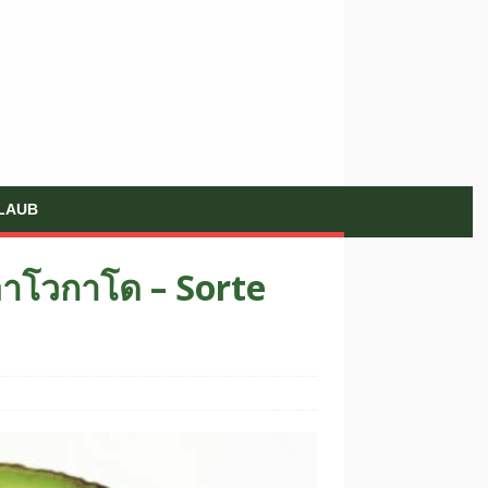
LAUB
อาโวกาโด – Sorte