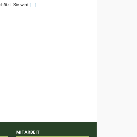
chätzt. Sie wird
[…]
MITARBEIT