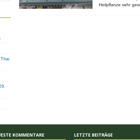
Heilpflanze sehr ges
6
 Thai
29.
UESTE KOMMENTARE
LETZTE BEITRÄGE