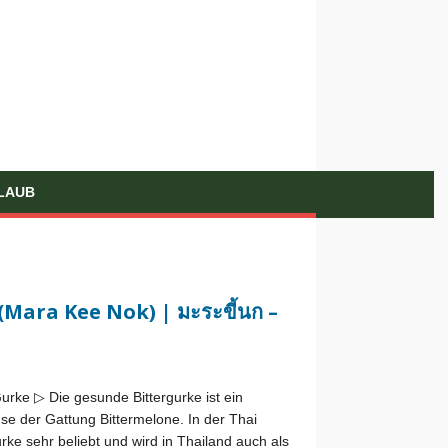
LAUB
(Mara Kee Nok) | มะระขี้นก –
urke ▷ Die gesunde Bittergurke ist ein
e der Gattung Bittermelone. In der Thai
urke sehr beliebt und wird in Thailand auch als