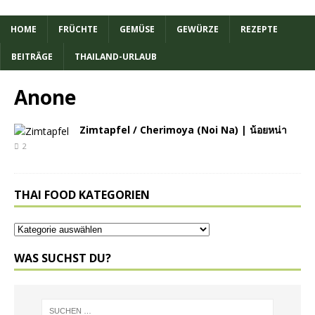
HOME
FRÜCHTE
GEMÜSE
GEWÜRZE
REZEPTE
BEITRÄGE
THAILAND-URLAUB
Anone
Zimtapfel / Cherimoya (Noi Na) | น้อยหน่า
2
THAI FOOD KATEGORIEN
WAS SUCHST DU?