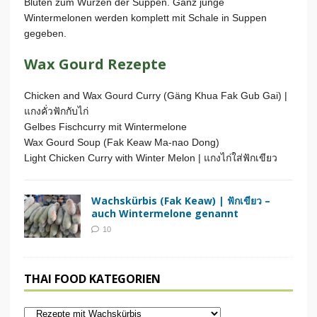
Blüten zum Würzen der Suppen. Ganz junge
Wintermelonen werden komplett mit Schale in Suppen
gegeben.
Wax Gourd Rezepte
Chicken and Wax Gourd Curry (Gäng Khua Fak Gub Gai) |
แกงคั่วฟักกับไก่
Gelbes Fischcurry mit Wintermelone
Wax Gourd Soup (Fak Keaw Ma-nao Dong)
Light Chicken Curry with Winter Melon | แกงไก่ใส่ฟักเขียว
Wachskürbis (Fak Keaw) | ฟักเขียว –
auch Wintermelone genannt
10
THAI FOOD KATEGORIEN