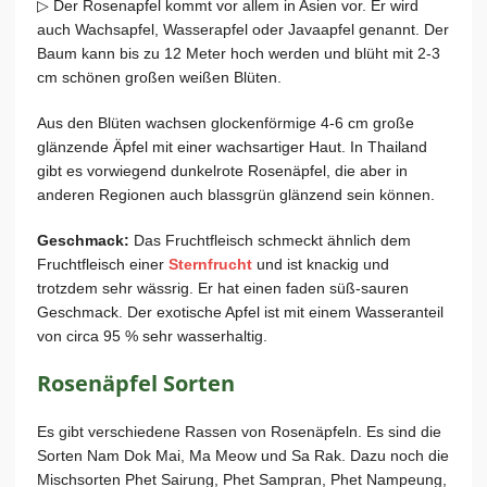
▷ Der Rosenapfel kommt vor allem in Asien vor. Er wird
auch Wachsapfel, Wasserapfel oder Javaapfel genannt. Der
Baum kann bis zu 12 Meter hoch werden und blüht mit 2-3
cm schönen großen weißen Blüten.
Aus den Blüten wachsen glockenförmige 4-6 cm große
glänzende Äpfel mit einer wachsartiger Haut. In Thailand
gibt es vorwiegend dunkelrote Rosenäpfel, die aber in
anderen Regionen auch blassgrün glänzend sein können.
Geschmack:
Das Fruchtfleisch schmeckt ähnlich dem
Fruchtfleisch einer
Sternfrucht
und ist knackig und
trotzdem sehr wässrig. Er hat einen faden süß-sauren
Geschmack. Der exotische Apfel ist mit einem Wasseranteil
von circa 95 % sehr wasserhaltig.
Rosenäpfel Sorten
Es gibt verschiedene Rassen von Rosenäpfeln. Es sind die
Sorten Nam Dok Mai, Ma Meow und Sa Rak. Dazu noch die
Mischsorten Phet Sairung, Phet Sampran, Phet Nampeung,