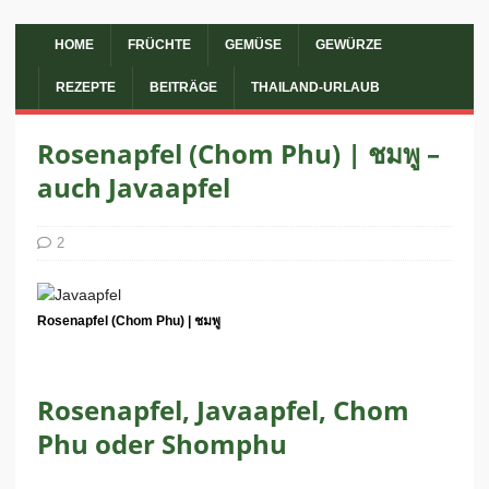
HOME
FRÜCHTE
GEMÜSE
GEWÜRZE
REZEPTE
BEITRÄGE
THAILAND-URLAUB
Rosenapfel (Chom Phu) | ชมพู –
auch Javaapfel
2
Rosenapfel (Chom Phu) | ชมพู
Rosenapfel, Javaapfel, Chom
Phu oder Shomphu