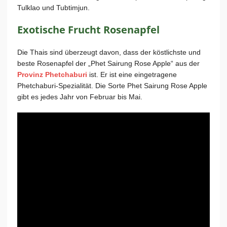
Tulklao und Tub­tim­jun.
Exotische Frucht Rosenapfel
Die Thais sind überzeugt davon, dass der köstlichste und
beste Rosenapfel der „Phet Sairung Rose Apple“ aus der
Provinz Phetchaburi
ist. Er ist eine eingetragene
Phetchaburi-Spezialität. Die Sorte Phet Sairung Rose Apple
gibt es jedes Jahr von Februar bis Mai.