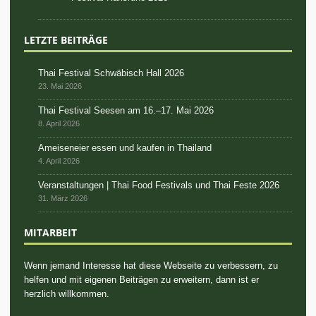
LETZTE BEITRÄGE
Thai Festival Schwäbisch Hall 2026
23. Mai 2026
Thai Festival Seesen am 16.–17. Mai 2026
8. April 2026
Ameiseneier essen und kaufen in Thailand
4. April 2026
Veranstaltungen | Thai Food Festivals und Thai Feste 2026
31. März 2026
MITARBEIT
Wenn jemand Interesse hat diese Webseite zu verbessern, zu
helfen und mit eigenen Beiträgen zu erweitern, dann ist er
herzlich willkommen.