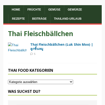
HOME
FRÜCHTE
GEMÜSE
GEWÜRZE
REZEPTE
BEITRÄGE
THAILAND-URLAUB
Thai Fleischbällchen
Thai Fleischbällchen (Luk Shin Moo) |
ลูกชิ้นหมู
5
THAI FOOD KATEGORIEN
WAS SUCHST DU?