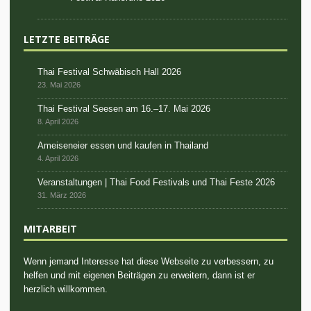
LETZTE BEITRÄGE
Thai Festival Schwäbisch Hall 2026
23. Mai 2026
Thai Festival Seesen am 16.–17. Mai 2026
8. April 2026
Ameiseneier essen und kaufen in Thailand
4. April 2026
Veranstaltungen | Thai Food Festivals und Thai Feste 2026
31. März 2026
MITARBEIT
Wenn jemand Interesse hat diese Webseite zu verbessern, zu
helfen und mit eigenen Beiträgen zu erweitern, dann ist er
herzlich willkommen.