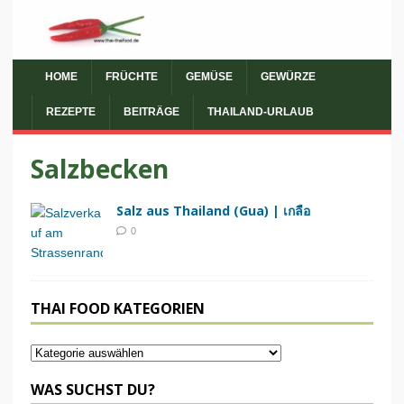
HOME
FRÜCHTE
GEMÜSE
GEWÜRZE
REZEPTE
BEITRÄGE
THAILAND-URLAUB
Salzbecken
Salz aus Thailand (Gua) | เกลือ
0
THAI FOOD KATEGORIEN
WAS SUCHST DU?