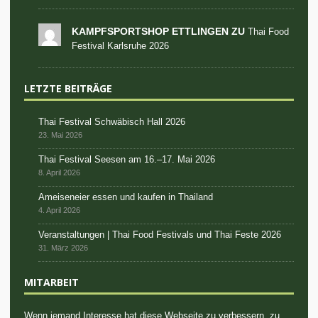
KAMPFSPORTSHOP ETTLINGEN ZU
Thai Food
Festival Karlsruhe 2026
LETZTE BEITRÄGE
Thai Festival Schwäbisch Hall 2026
23. Mai 2026
Thai Festival Seesen am 16.–17. Mai 2026
8. April 2026
Ameiseneier essen und kaufen in Thailand
4. April 2026
Veranstaltungen | Thai Food Festivals und Thai Feste 2026
31. März 2026
MITARBEIT
Wenn jemand Interesse hat diese Webseite zu verbessern, zu