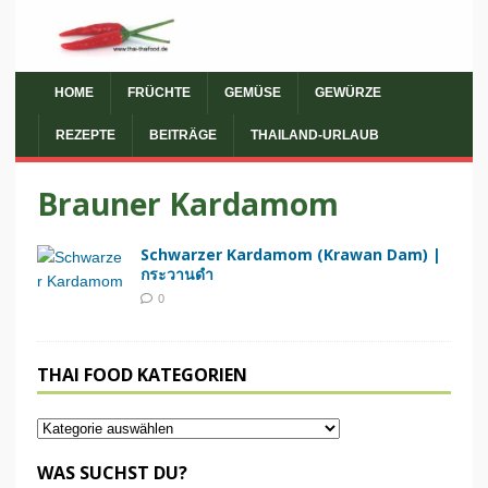
HOME
FRÜCHTE
GEMÜSE
GEWÜRZE
REZEPTE
BEITRÄGE
THAILAND-URLAUB
Brauner Kardamom
Schwarzer Kardamom (Krawan Dam) |
กระวานดำ
0
THAI FOOD KATEGORIEN
WAS SUCHST DU?