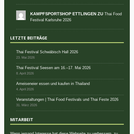
KAMPFSPORTSHOP ETTLINGEN ZU
Thai Food
Festival Karlsruhe 2026
LETZTE BEITRÄGE
Thai Festival Schwäbisch Hall 2026
23. Mai 2026
Thai Festival Seesen am 16.–17. Mai 2026
8. April 2026
Ameiseneier essen und kaufen in Thailand
4. April 2026
Veranstaltungen | Thai Food Festivals und Thai Feste 2026
31. März 2026
MITARBEIT
Wenn jemand Interesse hat diese Webseite zu verbessern, zu