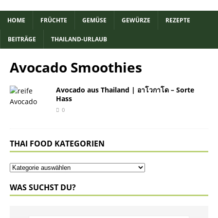
HOME
FRÜCHTE
GEMÜSE
GEWÜRZE
REZEPTE
BEITRÄGE
THAILAND-URLAUB
Avocado Smoothies
Avocado aus Thailand | อาโวกาโด – Sorte
Hass
0
THAI FOOD KATEGORIEN
WAS SUCHST DU?