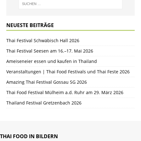
NEUESTE BEITRÄGE
Thai Festival Schwäbisch Hall 2026
Thai Festival Seesen am 16.–17. Mai 2026
Ameiseneier essen und kaufen in Thailand
Veranstaltungen | Thai Food Festivals und Thai Feste 2026
Amazing Thai Festival Gossau SG 2026
Thai Food Festival Mülheim a.d. Ruhr am 29. März 2026
Thailand Festival Gretzenbach 2026
THAI FOOD IN BILDERN