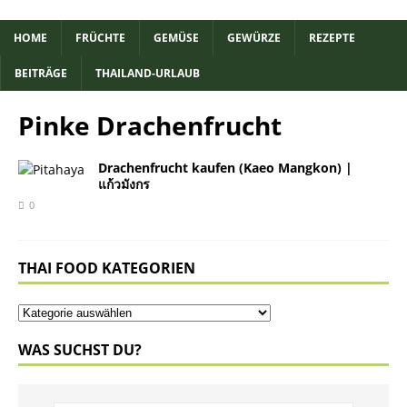
HOME
FRÜCHTE
GEMÜSE
GEWÜRZE
REZEPTE
BEITRÄGE
THAILAND-URLAUB
Pinke Drachenfrucht
Drachenfrucht kaufen (Kaeo Mangkon) |
แก้วมังกร
0
THAI FOOD KATEGORIEN
WAS SUCHST DU?