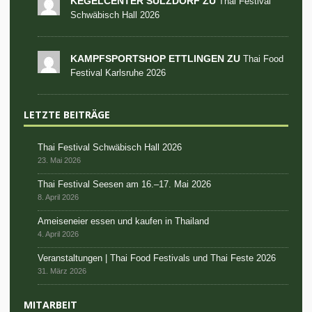
KEGELCENTER SULZDORF ZU
Thai Festival
Schwäbisch Hall 2026
KAMPFSPORTSHOP ETTLINGEN ZU
Thai Food
Festival Karlsruhe 2026
LETZTE BEITRÄGE
Thai Festival Schwäbisch Hall 2026
23. Mai 2026
Thai Festival Seesen am 16.–17. Mai 2026
8. April 2026
Ameiseneier essen und kaufen in Thailand
4. April 2026
Veranstaltungen | Thai Food Festivals und Thai Feste 2026
31. März 2026
MITARBEIT