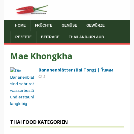
HOME
FRÜCHTE
GEMÜSE
GEWÜRZE
REZEPTE
BEITRÄGE
THAILAND-URLAUB
Mae Khongkha
Bananenblätter (Bai Tong) | ใบตอง
2
THAI FOOD KATEGORIEN