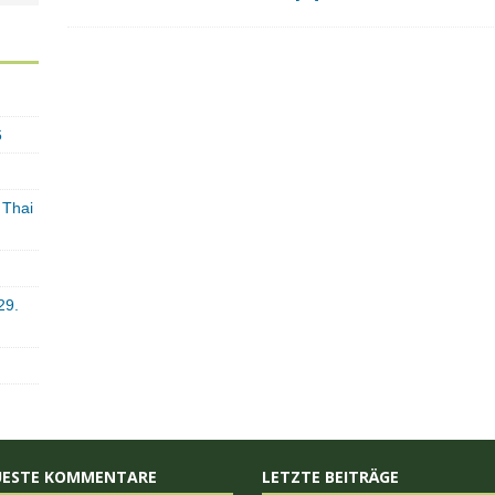
6
 Thai
29.
UESTE KOMMENTARE
LETZTE BEITRÄGE