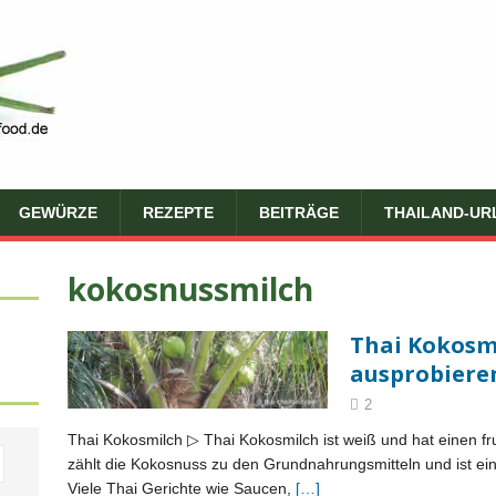
GEWÜRZE
REZEPTE
BEITRÄGE
THAILAND-UR
kokosnussmilch
Thai Kokosmil
ausprobiere
2
Thai Kokosmilch ▷ Thai Kokosmilch ist weiß und hat einen f
zählt die Kokosnuss zu den Grundnahrungsmitteln und ist ein
Viele Thai Gerichte wie Saucen,
[…]