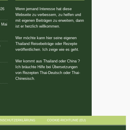
026
Wenn jemand Interesse hat diese
Webseite zu verbessern, zu helfen und
mit eigenen Beiträgen zu erweitern, dann
. Mai
ist er herzlich willkommen.
Wer möchte kann hier seine eigenen
Thailand Reisebeiträge oder Rezepte
n
veröffentlichen. Ich zeige wie es geht.
Wer kommt aus Thailand oder China ?
Ich bräuchte Hilfe bei Übersetzungen
von Rezepten Thai-Deutsch oder Thai-
Chinesisch.
ENSCHUTZERKLÄRUNG
COOKIE-RICHTLINIE (EU)