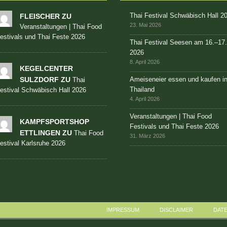
Thai Festival Schwäbisch Hall 2
FLEISCHER ZU
23. Mai 2026
Veranstaltungen | Thai Food
estivals und Thai Feste 2026
Thai Festival Seesen am 16.–17
2026
8. April 2026
KEGELCENTER
SULZDORF ZU
Ameiseneier essen und kaufen i
Thai
Thailand
estival Schwäbisch Hall 2026
4. April 2026
Veranstaltungen | Thai Food
KAMPFSPORTSHOP
Festivals und Thai Feste 2026
ETTLINGEN ZU
Thai Food
31. März 2026
estival Karlsruhe 2026
IMPRESSUM
DISCLAIMER
DAT