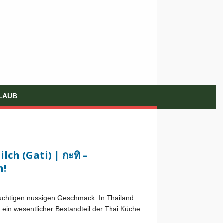
LAUB
ch (Gati) | กะทิ –
n!
ruchtigen nussigen Geschmack. In Thailand
 ein wesentlicher Bestandteil der Thai Küche.