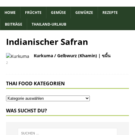
HOME
FRÜCHTE
GEMÜSE
GEWÜRZE
REZEPTE
BEITRÄGE
THAILAND-URLAUB
Indianischer Safran
Kurkuma / Gelbwurz (Khamin) | ขมิ้น
2
THAI FOOD KATEGORIEN
WAS SUCHST DU?