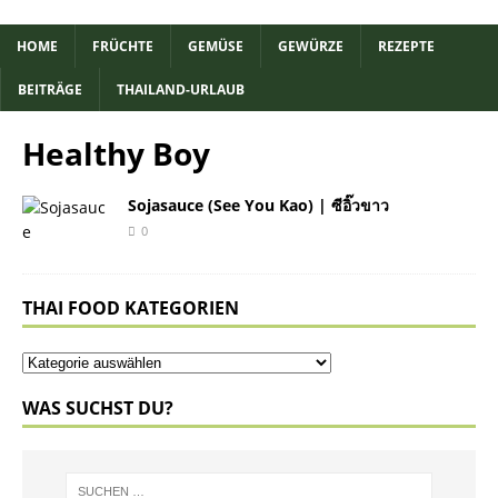
HOME
FRÜCHTE
GEMÜSE
GEWÜRZE
REZEPTE
BEITRÄGE
THAILAND-URLAUB
Healthy Boy
Sojasauce (See You Kao) | ซีอิ๊วขาว
0
THAI FOOD KATEGORIEN
WAS SUCHST DU?