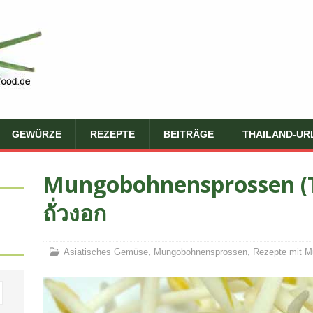
GEWÜRZE
REZEPTE
BEITRÄGE
THAILAND-UR
Mungobohnensprossen (
ถั่วงอก
Asiatisches Gemüse
,
Mungobohnensprossen
,
Rezepte mit 