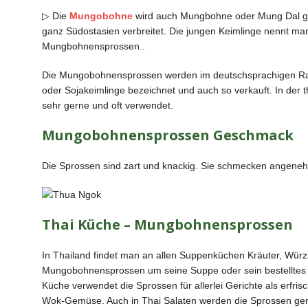
▷ Die
Mungobohne
wird auch Mungbohne oder Mung Dal gen
ganz Südostasien verbreitet. Die jungen Keimlinge nennt 
Mungbohnensprossen..
Die Mungobohnensprossen werden im deutschsprachigen Raum
oder Sojakeimlinge bezeichnet und auch so verkauft. In der
sehr gerne und oft verwendet.
Mungobohnensprossen Geschmack
Die Sprossen sind zart und knackig. Sie schmecken angeneh
Thai Küche – Mungbohnensprossen
In Thailand findet man an allen Suppenküchen Kräuter, Wü
Mungobohnensprossen um seine Suppe oder sein bestelltes Ger
Küche verwendet die Sprossen für allerlei Gerichte als erfris
Wok-Gemüse. Auch in Thai Salaten werden die Sprossen ge