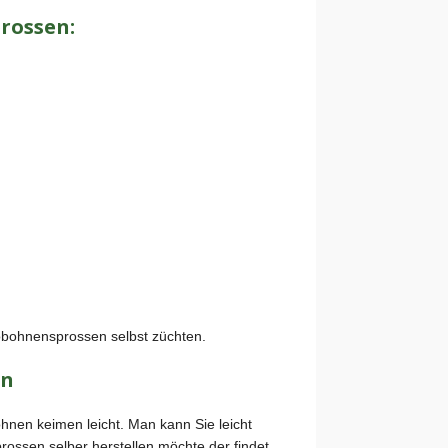
rossen:
bohnensprossen selbst züchten.
en
nen keimen leicht. Man kann Sie leicht
rossen selber herstellen möchte der findet