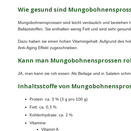
Wie gesund sind Mungobohnenspros
Mungobohnensprossen sind leicht verdaulich und bestehen h
Ballaststoffen. Sie enthalten wenig Fett und sind sehr gesund
Dazu haben sie einen hohen Vitamingehalt. Aufgrund des h
Anti-Aging Effekt zugeschrieben.
Kann man Mungobohnensprossen roh
JA, man kann sie roh essen. Als Beilage und in Salaten schm
Inhaltsstoffe von Mungobohnenspros
Protein: ca. 3 % (3 g pro 100 g)
Fett: ca. 0,3 %
Kohlenhydrate: ca. 2 %
Vitamine:
Vitamin A