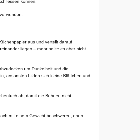
rschliessen können.
 verwenden.
üchenpapier aus und verteilt darauf
inander liegen – mehr sollte es aber nicht
 abzudecken um Dunkelheit und die
ein, ansonsten bilden sich kleine Blättchen und
hentuch ab, damit die Bohnen nicht
och mit einem Gewicht beschweren, dann