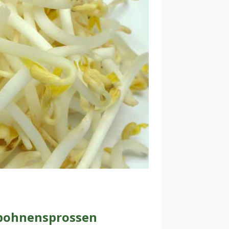
bohnensprossen