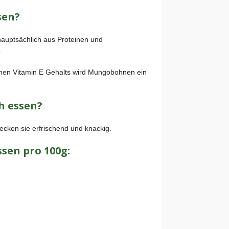
sen?
auptsächlich aus Proteinen und
.
ohen Vitamin E Gehalts wird Mungobohnen ein
 essen?
ecken sie erfrischend und knackig.
sen pro 100g: