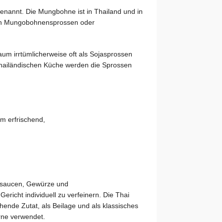
annt. Die Mungbohne ist in Thailand und in
man Mungobohnensprossen oder
 irrtümlicherweise oft als Sojasprossen
 thailändischen Küche werden die Sprossen
m erfrischend,
rzsaucen, Gewürze und
icht individuell zu verfeinern. Die Thai
chende Zutat, als Beilage und als klassisches
rne verwendet.