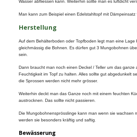
Wasser abfliessen kann. Weiterhin sollte man es luftdicht ve
Man kann zum Beispiel einen Edelstahltopf mit Dämpeinsatz
Herstellung
Auf dem Behälterboden oder Topfboden legt man eine Lage K
gleichmässig die Bohnen. Es dürfen gut 3 Mungobohnen übere
sein.
Dann braucht man noch einen Deckel / Teller um das ganze
Feuchtigkeit im Topf zu halten. Alles sollte gut abgedunkelt s
die Sprossen werden nicht mehr grösser.
Weiterhin deckt man das Ganze noch mit einem feuchten Küc
austrocknen. Das sollte nicht passieren.
Die Mungobohnensprösslinge kann man wenn sie wachsen n
werden sie besonders kräftig und saftig.
Bewässerung