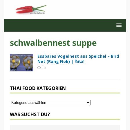
schwalbennest suppe
Essbares Vogelnest aus Speichel – Bird
Net (Rang Nok) | รังนก
10
THAI FOOD KATEGORIEN
WAS SUCHST DU?