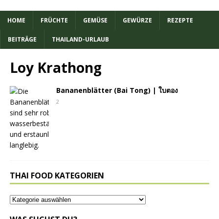
HOME
FRÜCHTE
GEMÜSE
GEWÜRZE
REZEPTE
BEITRÄGE
THAILAND-URLAUB
Loy Krathong
Bananenblätter (Bai Tong) | ใบตอง
2
THAI FOOD KATEGORIEN