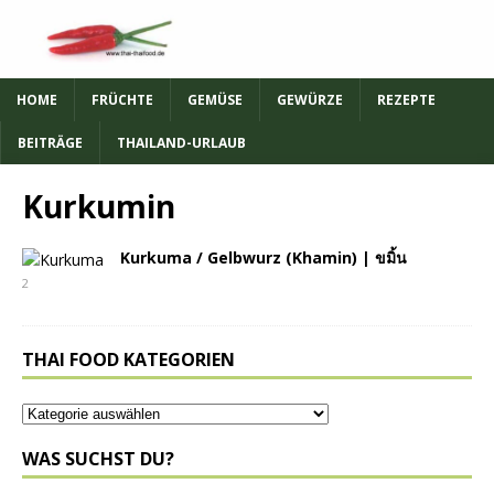
HOME
FRÜCHTE
GEMÜSE
GEWÜRZE
REZEPTE
BEITRÄGE
THAILAND-URLAUB
Kurkumin
Kurkuma / Gelbwurz (Khamin) | ขมิ้น
2
THAI FOOD KATEGORIEN
WAS SUCHST DU?