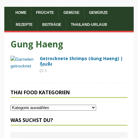
HOME
FRÜCHTE
GEMÜSE
GEWÜRZE
REZEPTE
BEITRÄGE
THAILAND-URLAUB
Gung Haeng
Getrocknete Shrimps (Gung Haeng) |
กุ้งแห้ง
3
THAI FOOD KATEGORIEN
WAS SUCHST DU?