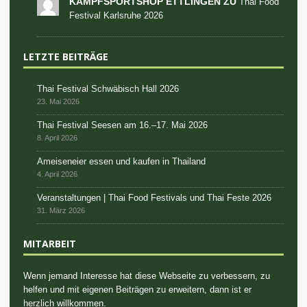
KAMPFSPORTSHOP ETTLINGEN ZU
Thai Food
Festival Karlsruhe 2026
LETZTE BEITRÄGE
Thai Festival Schwäbisch Hall 2026
23. Mai 2026
Thai Festival Seesen am 16.–17. Mai 2026
8. April 2026
Ameiseneier essen und kaufen in Thailand
4. April 2026
Veranstaltungen | Thai Food Festivals und Thai Feste 2026
31. März 2026
MITARBEIT
Wenn jemand Interesse hat diese Webseite zu verbessern, zu
helfen und mit eigenen Beiträgen zu erweitern, dann ist er
herzlich willkommen.