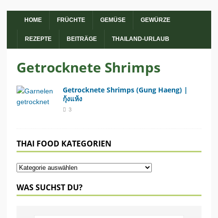
HOME
FRÜCHTE
GEMÜSE
GEWÜRZE
REZEPTE
BEITRÄGE
THAILAND-URLAUB
Getrocknete Shrimps
Getrocknete Shrimps (Gung Haeng) |
กุ้งแห้ง
3
THAI FOOD KATEGORIEN
WAS SUCHST DU?