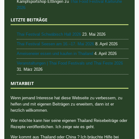
Kampfsportshop Ettlingen zu
Thai Food Festival Karlsruhe
2026
LETZTE BEITRÄGE
Thai Festival Schwäbisch Hall 2026
23. Mai 2026
Thai Festival Seesen am 16.–17. Mai 2026
8. April 2026
Ameiseneier essen und kaufen in Thailand
4. April 2026
Veranstaltungen | Thai Food Festivals und Thai Feste 2026
31. März 2026
MITARBEIT
Wenn jemand Interesse hat diese Webseite zu verbessern, zu
helfen und mit eigenen Beiträgen zu erweitern, dann ist er
herzlich willkommen.
Wer möchte kann hier seine eigenen Thailand Reisebeiträge oder
Rezepte veröffentlichen. Ich zeige wie es geht.
Wer kommt aus Thailand oder China ? Ich bräuchte Hilfe bei