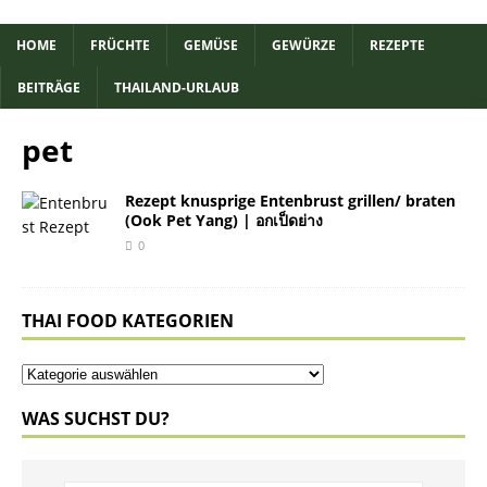
HOME
FRÜCHTE
GEMÜSE
GEWÜRZE
REZEPTE
BEITRÄGE
THAILAND-URLAUB
pet
Rezept knusprige Entenbrust grillen/ braten
(Ook Pet Yang) | อกเป็ดย่าง
0
THAI FOOD KATEGORIEN
WAS SUCHST DU?