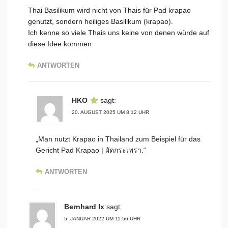
Thai Basilikum wird nicht von Thais für Pad krapao
genutzt, sondern heiliges Basilikum (krapao).
Ich kenne so viele Thais uns keine von denen würde auf
diese Idee kommen.
ANTWORTEN
HKO
sagt:
20. AUGUST 2025 UM 8:12 UHR
„Man nutzt Krapao in Thailand zum Beispiel für das
Gericht Pad Krapao | ผัดกระเพรา.“
ANTWORTEN
Bernhard Ix
sagt:
5. JANUAR 2022 UM 11:56 UHR