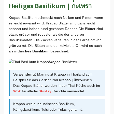
Heiliges Basilikum | กะเพรา
Krapao Basilikum schmeckt nach Nelken und Piment wenn
es leicht erwärmt wird. Krapao Blätter sind ganz leicht
behaart und haben rund gezähnte Ränder. Die Blätter sind
etwas größer und robuster als die der anderen
Basilikumarten. Die Zacken verlaufen in der Farbe oft von
grün zu rot. Die Blüten sind dunkelviolett. Oft wird es auch
als
indisches Basilikum
bezeichnet.
Krapao Basilikum
Verwendung:
Man nutzt Krapao in Thailand zum
Beispiel für das Gericht Pad Krapao | ผัดกระเพรา.
Das Krapao Blätter werden in der Thai Küche auch im
Wok
für allerlei
Stir-Fry
Gerichte verwendet.
Krapao wird auch indisches Basilikum,
Königsbasilikum, Tulsi oder Tulasi genannt.