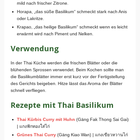
mild nach frischer Zitrone.
Horapa, „das süße Basilikum“ schmeckt stark nach Anis
oder Lakritze.
Krapao, „das heilige Basilikum“ schmeckt wenn es leicht
erwärmt wird nach Piment und Nelken.
Verwendung
In der Thai Küche werden die frischen Blätter oder die
blühenden Sprossen verwendet. Beim Kochen sollte man
die Basilikumblätter immer erst kurz vor der Fertigstellung
des Gerichts beigeben. Hitze lässt das Aroma der Blätter
schnell verfliegen.
Rezepte mit Thai Basilikum
Thai Kürbis Curry mit Huhn
(Gäng Fak Thong Sai Gai)
| แกงฟักทองใส่ไก่
Grünes Thai Curry
(Gäng Kiao Wan) | แกงเขียวหวานไก่