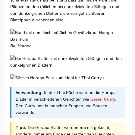
schmeckt stark nach Anis und Lakritze. Man erkannt die
Pflanze an den rötlichen bis dunkelvioletten Stängeln und
den dunkelgrünen Blättern, die von gut sichtbaren
Blattrippen durchzogen sind.
Bai Horapa
Verwendung:
In der Thai Küche werden die Horapa
Blätter in verschiedenen Gerichten wie
Green Curry
,
Red Curry und in manchen Suppen und Saucen
verwendet.
Tipp:
Die Horapa Blätter werden
nie
mit gekocht,
sondern immer am Ende der Garzeit den Gerichten