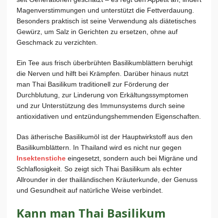
Magenverstimmungen und unterstützt die Fettverdauung.
Besonders praktisch ist seine Verwendung als diätetisches
Gewürz, um Salz in Gerichten zu ersetzen, ohne auf
Geschmack zu verzichten.
Ein Tee aus frisch überbrühten Basilikumblättern beruhigt
die Nerven und hilft bei Krämpfen. Darüber hinaus nutzt
man Thai Basilikum traditionell zur Förderung der
Durchblutung, zur Linderung von Erkältungssymptomen
und zur Unterstützung des Immunsystems durch seine
antioxidativen und entzündungshemmenden Eigenschaften.
Das ätherische Basilikumöl ist der Hauptwirkstoff aus den
Basilikumblättern. In Thailand wird es nicht nur gegen
Insektenstiche
eingesetzt, sondern auch bei Migräne und
Schlaflosigkeit. So zeigt sich Thai Basilikum als echter
Allrounder in der thailändischen Kräuterkunde, der Genuss
und Gesundheit auf natürliche Weise verbindet.
Kann man Thai Basilikum