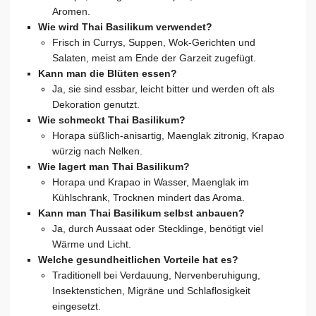
Aromen.
Wie wird Thai Basilikum verwendet?
Frisch in Currys, Suppen, Wok-Gerichten und
Salaten, meist am Ende der Garzeit zugefügt.
Kann man die Blüten essen?
Ja, sie sind essbar, leicht bitter und werden oft als
Dekoration genutzt.
Wie schmeckt Thai Basilikum?
Horapa süßlich-anisartig, Maenglak zitronig, Krapao
würzig nach Nelken.
Wie lagert man Thai Basilikum?
Horapa und Krapao in Wasser, Maenglak im
Kühlschrank, Trocknen mindert das Aroma.
Kann man Thai Basilikum selbst anbauen?
Ja, durch Aussaat oder Stecklinge, benötigt viel
Wärme und Licht.
Welche gesundheitlichen Vorteile hat es?
Traditionell bei Verdauung, Nervenberuhigung,
Insektenstichen, Migräne und Schlaflosigkeit
eingesetzt.