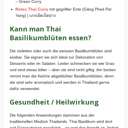
– Green Curry
Rotes Thai Curry
mit gegrillter Ente (Gäng Phed Pet
Yang) | แกงเผ็ดเป็ดย่าง
Kann man Thai
Basilikumblüten essen?
Die violetten oder auch die weissen Basilikumblüten sind
essbar. Sie eignen sie sich ideal zur Dekoration von
Desserts oder im Salaten. Leider schmecken sie wie Gras
und sind etwas bitter – aber sie sind nicht giftig. Am besten
nimmt man die Kelche abgeblühter Basilikumblüten, denn
die sind sehr aromatisch und werden in Thailand gerne
dafür verwendet.
Gesundheit / Heilwirkung
Die folgenden Anwendungen stammen aus der
traditionellen Medizin Thailands. Thai Basilikum wird dort
seit Generationen geschätzt – es regt den Appetit an, lindert