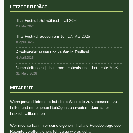
LETZTE BEITRÄGE
Thai Festival Schwäbisch Hall 2026
23. Mai 2026
Thai Festival Seesen am 16.–17. Mai 2026
8. April 2026
Ameiseneier essen und kaufen in Thailand
4. April 2026
Veranstaltungen | Thai Food Festivals und Thai Feste 2026
31. März 2026
MITARBEIT
Wenn jemand Interesse hat diese Webseite zu verbessern, zu
helfen und mit eigenen Beiträgen zu erweitern, dann ist er
herzlich willkommen.
Wer möchte kann hier seine eigenen Thailand Reisebeiträge oder
Rezepte veröffentlichen. Ich zeige wie es geht.