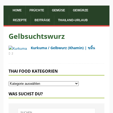
HOME
FRÜCHTE
GEMÜSE
GEWÜRZE
REZEPTE
BEITRÄGE
THAILAND-URLAUB
Gelbsuchtswurz
Kurkuma / Gelbwurz (Khamin) | ขมิ้น
2
THAI FOOD KATEGORIEN
WAS SUCHST DU?