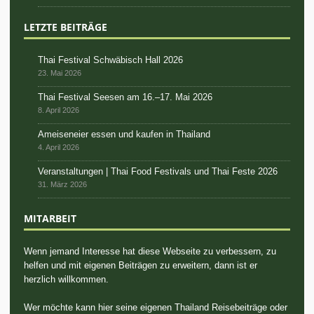
LETZTE BEITRÄGE
Thai Festival Schwäbisch Hall 2026
23. Mai 2026
Thai Festival Seesen am 16.–17. Mai 2026
8. April 2026
Ameiseneier essen und kaufen in Thailand
4. April 2026
Veranstaltungen | Thai Food Festivals und Thai Feste 2026
31. März 2026
MITARBEIT
Wenn jemand Interesse hat diese Webseite zu verbessern, zu
helfen und mit eigenen Beiträgen zu erweitern, dann ist er
herzlich willkommen.
Wer möchte kann hier seine eigenen Thailand Reisebeiträge oder