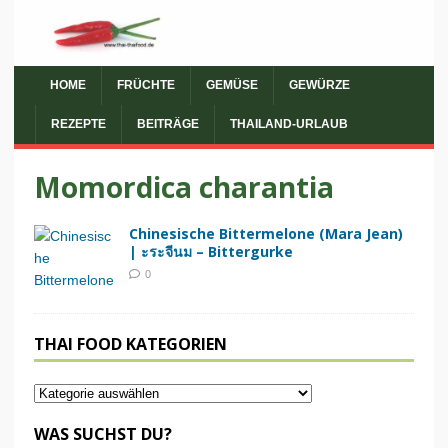
HOME
FRÜCHTE
GEMÜSE
GEWÜRZE
REZEPTE
BEITRÄGE
THAILAND-URLAUB
Momordica charantia
Chinesische Bittermelone (Mara Jean)
| ะระจีนม – Bittergurke
0
THAI FOOD KATEGORIEN
WAS SUCHST DU?